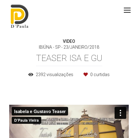
VIDEO
IBIÚNA - SP
23/JANEIRO/2018
TEASER ISA E GU
2392
visualizações
0
curtidas