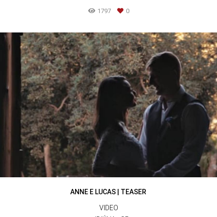
1797
0
ANNE E LUCAS | TEASER
VIDEO