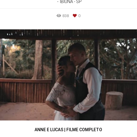
IBIÚNA - SP
838
0
ANNE E LUCAS | FILME COMPLETO