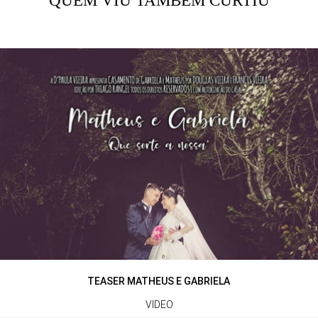
QUEM VIU TAMBÉM CURTIU
TEASER MATHEUS E GABRIELA
VIDEO