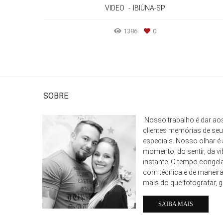
VIDEO
IBIÚNA-SP
1386
0
SOBRE
Nosso trabalho é dar a
clientes memórias de seu
especiais. Nosso olhar é 
momento, do sentir, da v
instante. O tempo congel
com técnica e de maneira 
mais do que fotografar, 
SAIBA MAIS