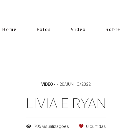
Home
Fotos
Video
Sobre
VIDEO
20/JUNHO/2022
LIVIA E RYAN
795
visualizações
0
curtidas