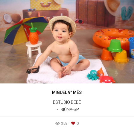
MIGUEL 9° MÊS
ESTÚDIO BEBÊ
IBIÚNA-SP
358
0