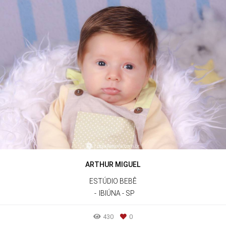
ARTHUR MIGUEL
ESTÚDIO BEBÊ
IBIÚNA - SP
430
0