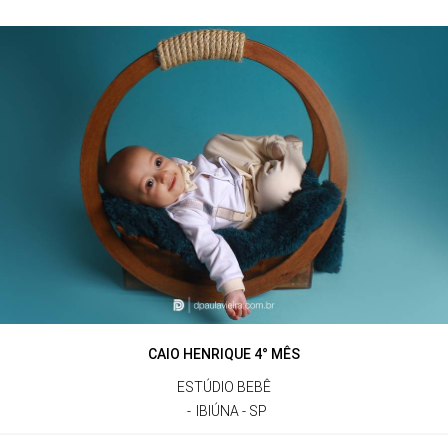
CAIO HENRIQUE 4° MÊS
ESTÚDIO BEBÊ
IBIÚNA - SP