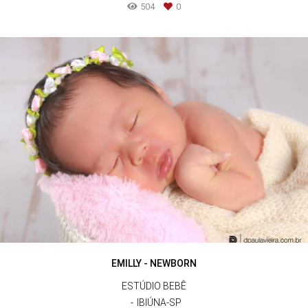
504
0
EMILLY - NEWBORN
ESTÚDIO BEBÊ
IBIÚNA-SP