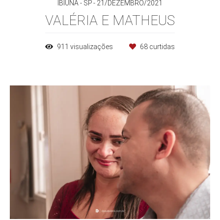
IBIÚNA - SP
21/DEZEMBRO/2021
VALÉRIA E MATHEUS
911
visualizações
68
curtidas