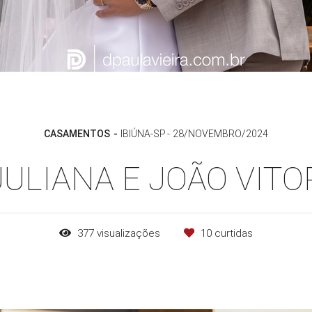
CASAMENTOS
IBIÚNA-SP
28/NOVEMBRO/2024
JULIANA E JOÃO VITO
377
visualizações
10
curtidas