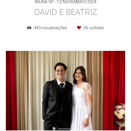
IBIÚNA-SP
12/NOVEMBRO/2024
DAVID E BEATRIZ
443
visualizações
36
curtidas