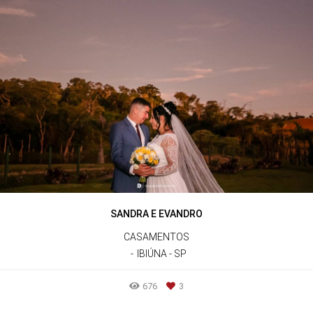
SANDRA E EVANDRO
CASAMENTOS
IBIÚNA - SP
676
3