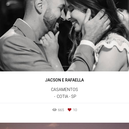
JACSON E RAFAELLA
CASAMENTOS
COTIA - SP
665
10