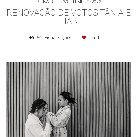
IBIÚNA - SP
23/SETEMBRO/2022
RENOVAÇÃO DE VOTOS TÂNIA E
ELIABE
641
visualizações
1
curtidas