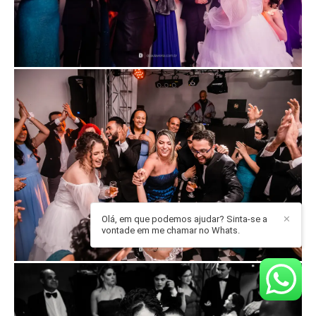
Olá, em que podemos ajudar? Sinta-se a
✕
vontade em me chamar no Whats.