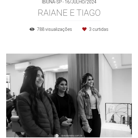
IBIÚNA-SP
16/JULHO/2024
RAIANE E TIAGO
788
visualizações
3
curtidas