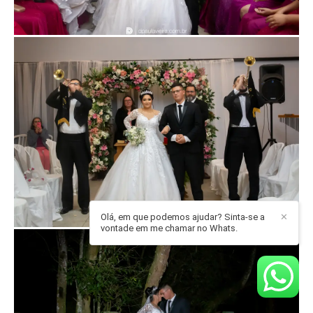
Olá, em que podemos ajudar? Sinta-se a
✕
vontade em me chamar no Whats.