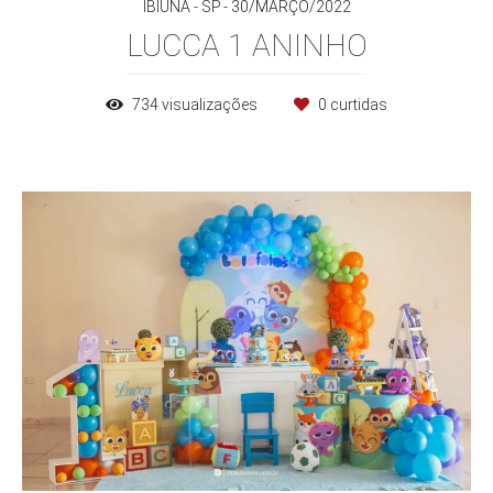
IBIÚNA - SP
30/MARÇO/2022
LUCCA 1 ANINHO
734
visualizações
0
curtidas