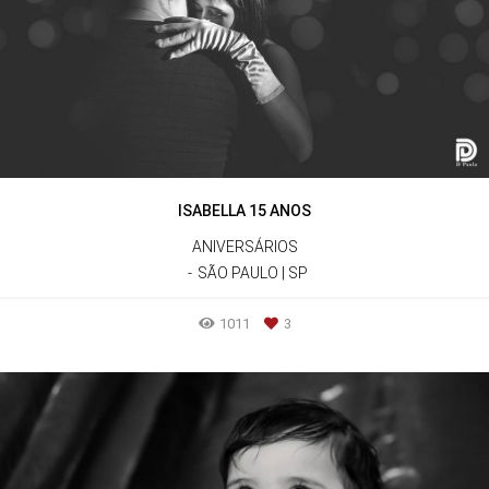
ISABELLA 15 ANOS
ANIVERSÁRIOS
SÃO PAULO | SP
1011
3