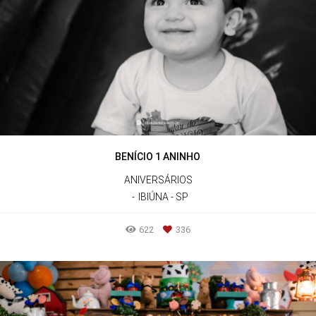
BENÍCIO 1 ANINHO
ANIVERSÁRIOS
IBIÚNA - SP
622
336