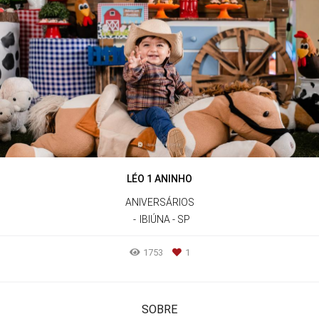
LÉO 1 ANINHO
ANIVERSÁRIOS
IBIÚNA - SP
1753
1
SOBRE