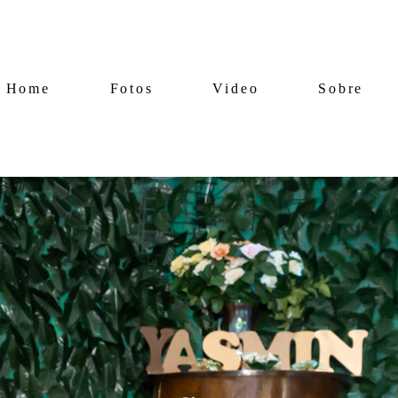
Home
Fotos
Video
Sobre