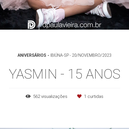
ANIVERSÁRIOS
IBIÚNA-SP
20/NOVEMBRO/2023
YASMIN - 15 ANOS
562
visualizações
1
curtidas