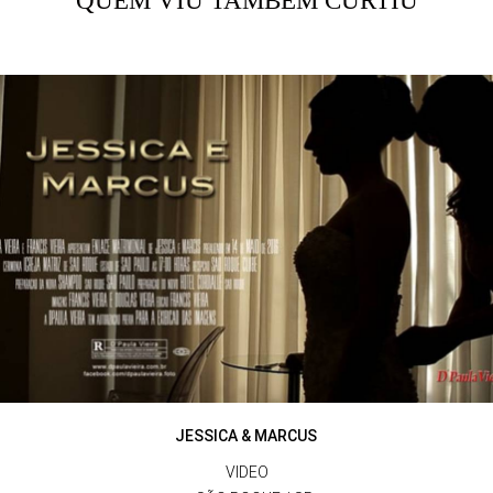
QUEM VIU TAMBÉM CURTIU
JESSICA & MARCUS
VIDEO