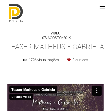
VIDEO
07/AGOSTO/2019
TEASER MATHEUS E GABRIELA
1796
visualizações
0
curtidas