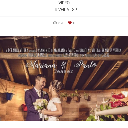
VIDEO
RIVEIRA - SP
670
0