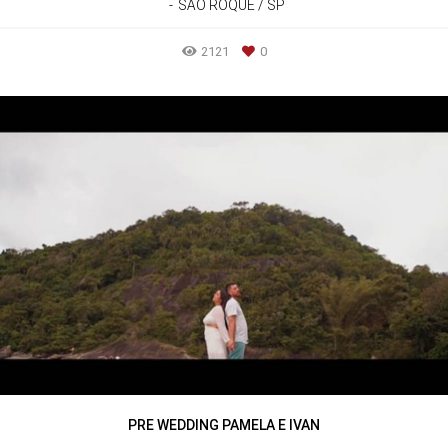
SÃO ROQUE / SP
2121
0
PRE WEDDING PAMELA E IVAN