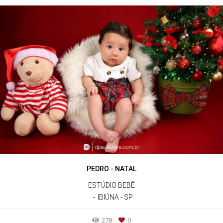
PEDRO - NATAL
ESTÚDIO BEBÊ
IBIÚNA - SP
278
0