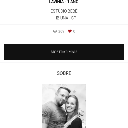
LAVÍNIA - 1 ANO
ESTÚDIO BEBÊ
IBIÚNA - SP
269
0
MOSTRAR MAIS
SOBRE