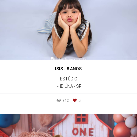
ISIS - 8 ANOS
ESTÚDIO
IBIÚNA - SP
312
5