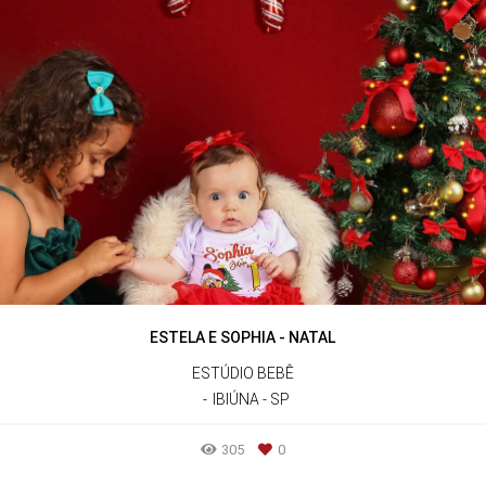
ESTELA E SOPHIA - NATAL
ESTÚDIO BEBÊ
IBIÚNA - SP
305
0