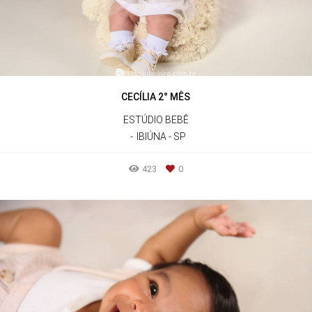
CECÍLIA 2° MÊS
ESTÚDIO BEBÊ
IBIÚNA - SP
423
0