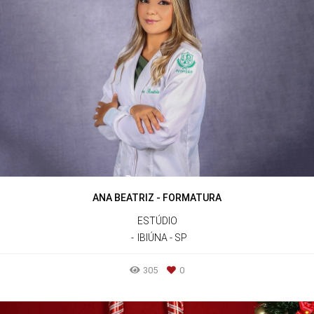
ANA BEATRIZ - FORMATURA
ESTÚDIO
IBIÚNA - SP
305
0