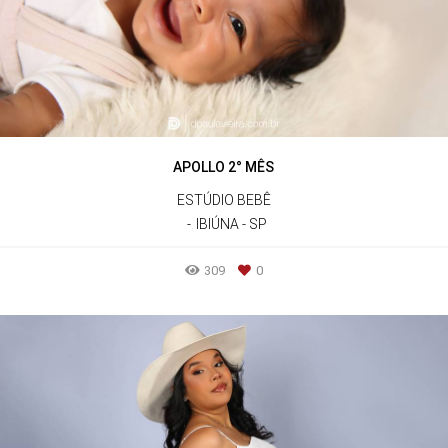
APOLLO 2° MÊS
ESTÚDIO BEBÊ
IBIÚNA - SP
309
0