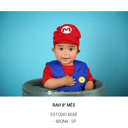
RAVI 8° MÊS
ESTÚDIO BEBÊ
IBIÚNA - SP