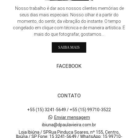
Nosso trabalho é dar aos nossos clientes memórias de
seus dias mais especiais. Nosso olhar é a partir do
momento, do sentir, da vibração do instante. O tempo
congelado em clique com técnica e de maneira artística. É
mais do que fotografar, gostamos...
SAIBA MAIS
FACEBOOK
CONTATO
+55 (15) 3241-5649 / +55 (15) 99710-3522
Enviar mensagem
ibiuna@dpaulavieira.com.br
Loja Ibiúna / SPRua Pinduca Soares, nº 155, Centro,
Ibiúna / SP Fone: 15 3241-5649 / WhatsApp: 15 99710-