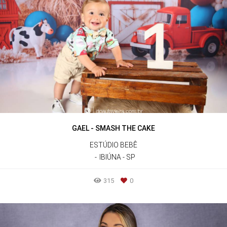
GAEL - SMASH THE CAKE
ESTÚDIO BEBÊ
IBIÚNA - SP
315
0