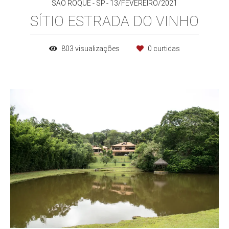
SÃO ROQUE - SP
13/FEVEREIRO/2021
SÍTIO ESTRADA DO VINHO
803
visualizações
0
curtidas