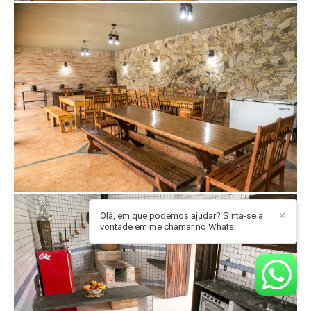
Olá, em que podemos ajudar? Sinta-se a
✕
vontade em me chamar no Whats.