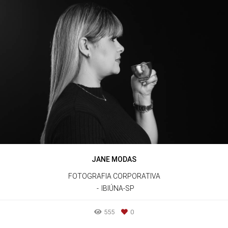
JANE MODAS
FOTOGRAFIA CORPORATIVA
IBIÚNA-SP
555
0