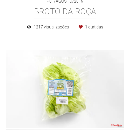
01/AGOSTO/2019
BROTO DA ROÇA
1217
visualizações
1
curtidas