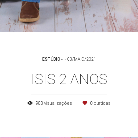
ESTÚDIO
03/MAIO/2021
ISIS 2 ANOS
988
visualizações
0
curtidas