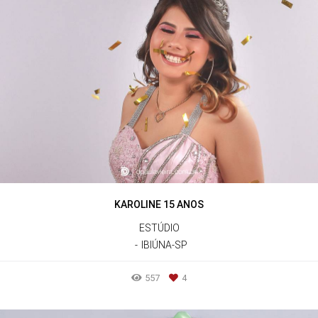
KAROLINE 15 ANOS
ESTÚDIO
IBIÚNA-SP
557
4