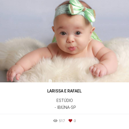
LARISSA E RAFAEL
ESTÚDIO
IBIÚNA-SP
517
0