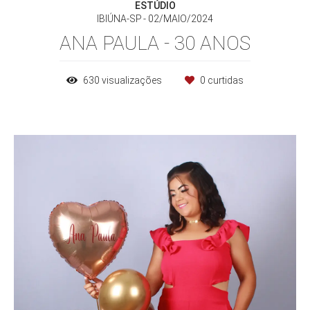
ESTÚDIO
IBIÚNA-SP
02/MAIO/2024
ANA PAULA - 30 ANOS
630
visualizações
0
curtidas