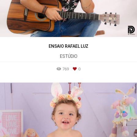
ENSAIO RAFAEL LUZ
ESTÚDIO
769
0