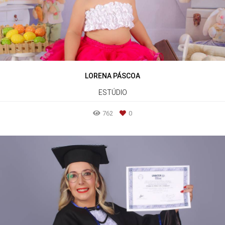
LORENA PÁSCOA
ESTÚDIO
762
0