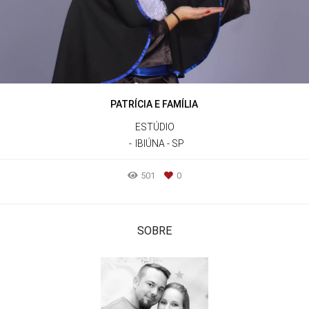
PATRÍCIA E FAMÍLIA
ESTÚDIO
IBIÚNA - SP
501
0
SOBRE