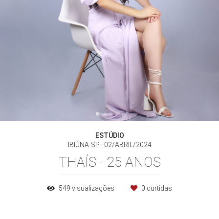
ESTÚDIO
IBIÚNA-SP
02/ABRIL/2024
THAÍS - 25 ANOS
549
visualizações
0
curtidas