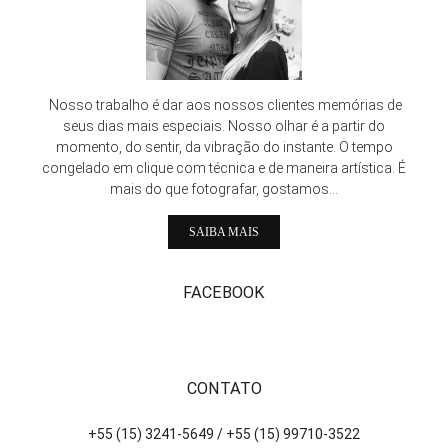
Nosso trabalho é dar aos nossos clientes memórias de
seus dias mais especiais. Nosso olhar é a partir do
momento, do sentir, da vibração do instante. O tempo
congelado em clique com técnica e de maneira artística. É
mais do que fotografar, gostamos...
SAIBA MAIS
FACEBOOK
CONTATO
+55 (15) 3241-5649 / +55 (15) 99710-3522