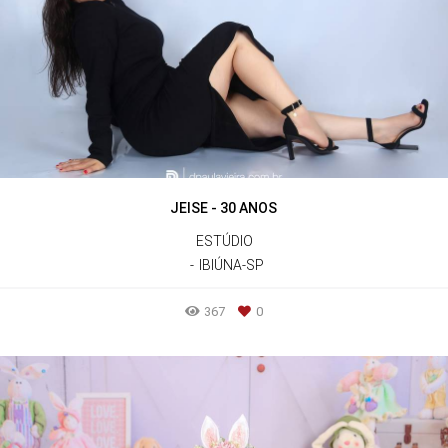
JEISE - 30 ANOS
ESTÚDIO
IBIÚNA-SP
367
0