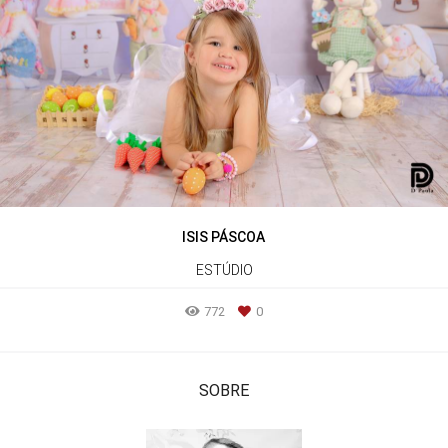
ISIS PÁSCOA
ESTÚDIO
772
0
SOBRE