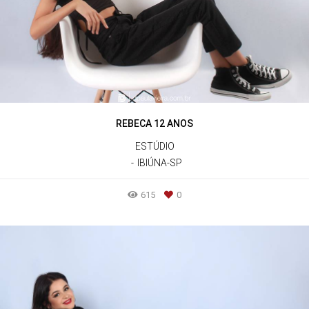
REBECA 12 ANOS
ESTÚDIO
IBIÚNA-SP
615
0