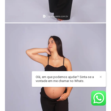
Olá, em que podemos ajudar? Sinta-se a
✕
vontade em me chamar no Whats.