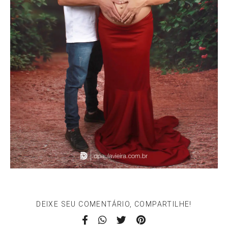
DEIXE SEU COMENTÁRIO, COMPARTILHE!