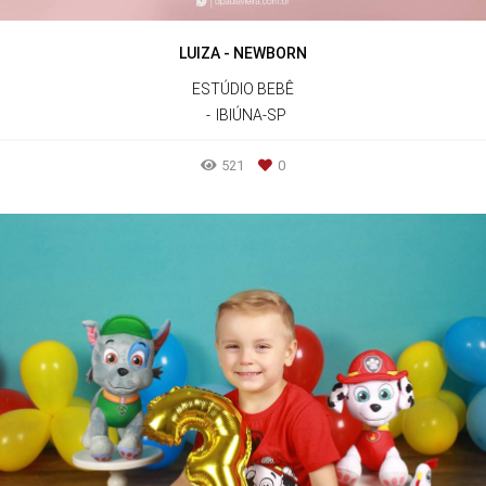
LUIZA - NEWBORN
ESTÚDIO BEBÊ
IBIÚNA-SP
521
0