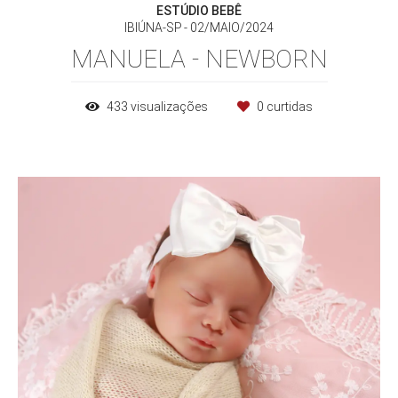
ESTÚDIO BEBÊ
IBIÚNA-SP
02/MAIO/2024
MANUELA - NEWBORN
433
visualizações
0
curtidas