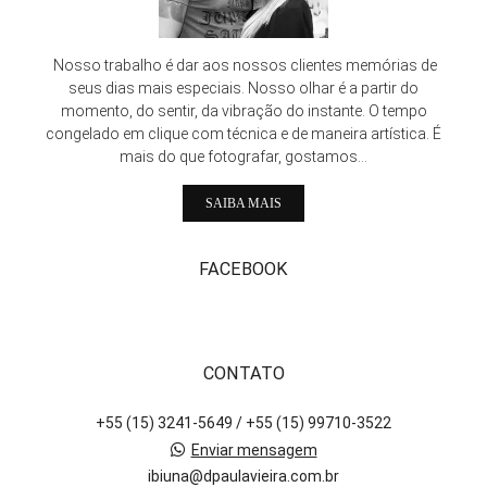
Nosso trabalho é dar aos nossos clientes memórias de
seus dias mais especiais. Nosso olhar é a partir do
momento, do sentir, da vibração do instante. O tempo
congelado em clique com técnica e de maneira artística. É
mais do que fotografar, gostamos...
SAIBA MAIS
FACEBOOK
CONTATO
+55 (15) 3241-5649 / +55 (15) 99710-3522
Enviar mensagem
ibiuna@dpaulavieira.com.br