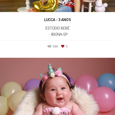
LUCCA - 3 ANOS
ESTÚDIO BEBÊ
IBIÚNA-SP
388
0