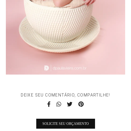
DEIXE SEU COMENTÁRIO, COMPARTILHE!
SOLICITE SEU ORÇAMENTO