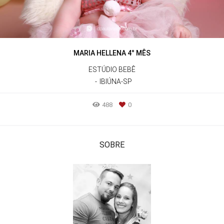
MARIA HELLENA 4° MÊS
ESTÚDIO BEBÊ
IBIÚNA-SP
488
0
SOBRE