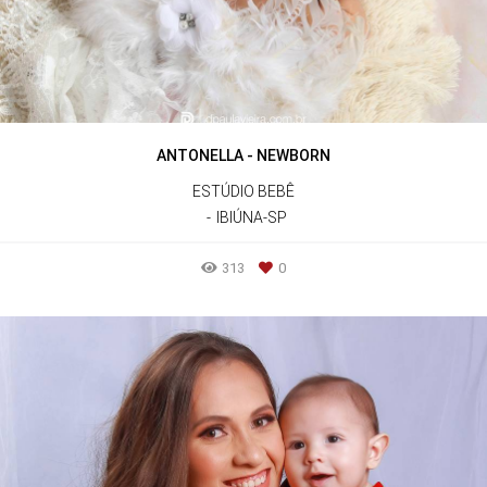
ANTONELLA - NEWBORN
ESTÚDIO BEBÊ
IBIÚNA-SP
313
0