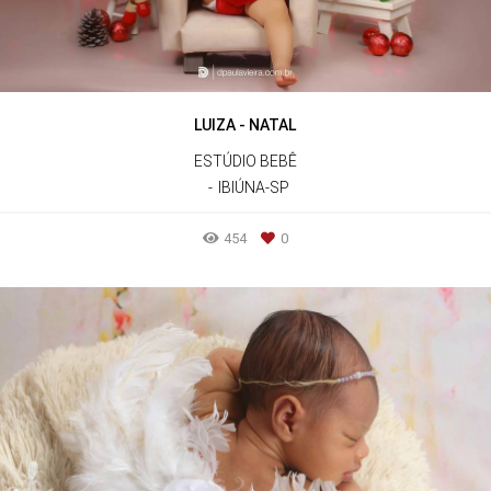
LUIZA - NATAL
ESTÚDIO BEBÊ
IBIÚNA-SP
454
0