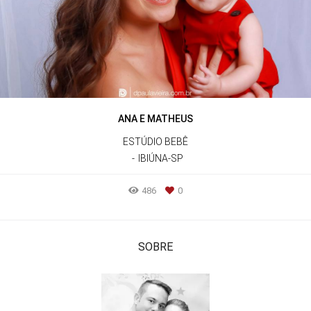
ANA E MATHEUS
ESTÚDIO BEBÊ
IBIÚNA-SP
486
0
SOBRE