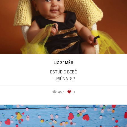
LIZ 2° MÊS
ESTÚDIO BEBÊ
IBIÚNA -SP
457
0