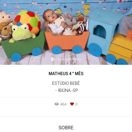
MATHEUS 4 ° MÊS
ESTÚDIO BEBÊ
IBIÚNA -SP
464
0
SOBRE