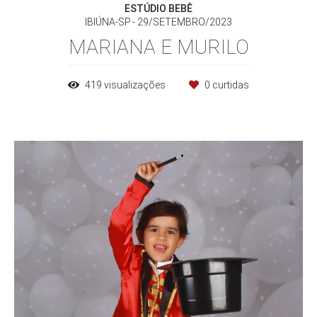
ESTÚDIO BEBÊ
IBIÚNA-SP
29/SETEMBRO/2023
MARIANA E MURILO
419
visualizações
0
curtidas