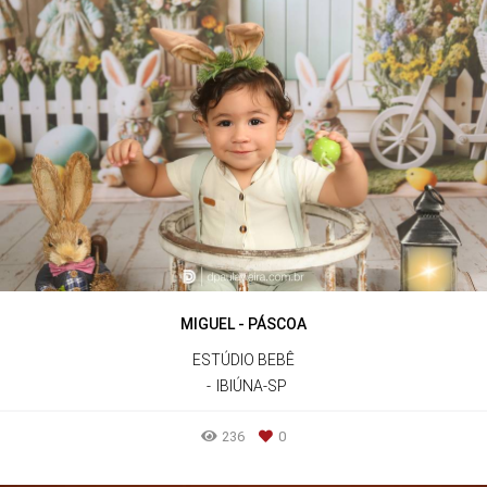
MIGUEL - PÁSCOA
ESTÚDIO BEBÊ
IBIÚNA-SP
236
0