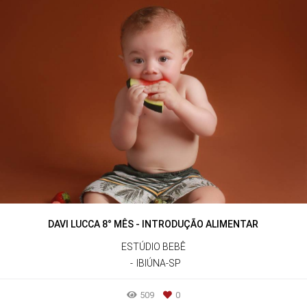
DAVI LUCCA 8° MÊS - INTRODUÇÃO ALIMENTAR
ESTÚDIO BEBÊ
IBIÚNA-SP
509
0