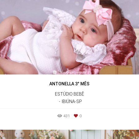
ANTONELLA 3° MÊS
ESTÚDIO BEBÊ
IBIÚNA-SP
431
0