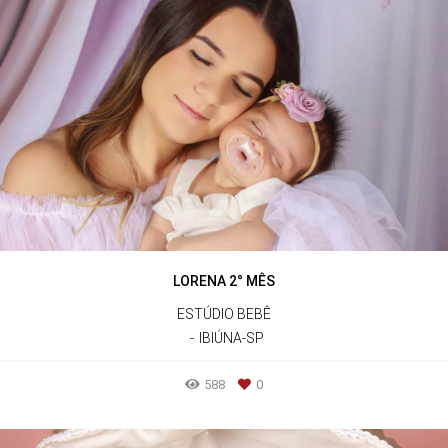
LORENA 2° MÊS
ESTÚDIO BEBÊ
IBIÚNA-SP
588
0