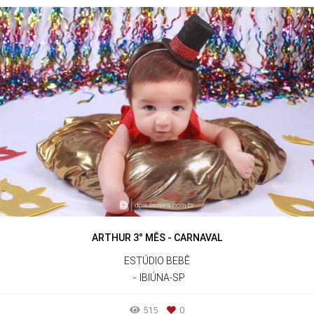
ARTHUR 3° MÊS - CARNAVAL
ESTÚDIO BEBÊ
IBIÚNA-SP
515
0