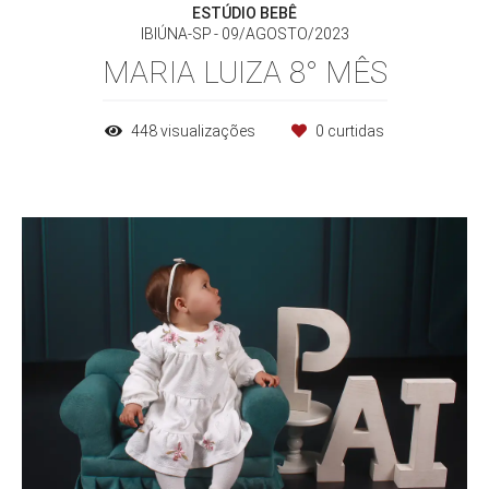
ESTÚDIO BEBÊ
IBIÚNA-SP
09/AGOSTO/2023
MARIA LUIZA 8° MÊS
448
visualizações
0
curtidas