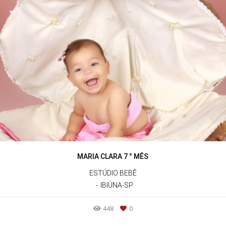
MARIA CLARA 7 ° MÊS
ESTÚDIO BEBÊ
IBIÚNA-SP
448
0