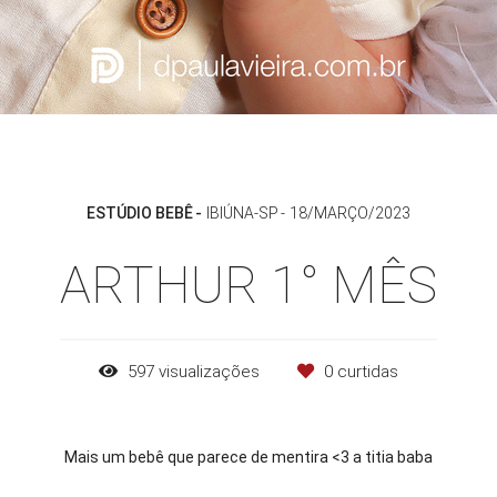
ESTÚDIO BEBÊ
IBIÚNA-SP
18/MARÇO/2023
ARTHUR 1° MÊS
597
visualizações
0
curtidas
Mais um bebê que parece de mentira <3 a titia baba