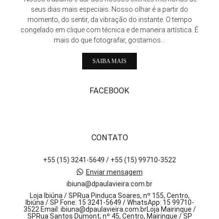
seus dias mais especiais. Nosso olhar é a partir do
momento, do sentir, da vibração do instante. O tempo
congelado em clique com técnica e de maneira artística. É
mais do que fotografar, gostamos...
SAIBA MAIS
FACEBOOK
CONTATO
+55 (15) 3241-5649 / +55 (15) 99710-3522
Enviar mensagem
ibiuna@dpaulavieira.com.br
Loja Ibiúna / SPRua Pinduca Soares, nº 155, Centro,
Ibiúna / SP Fone: 15 3241-5649 / WhatsApp: 15 99710-
3522 Email: ibiuna@dpaulavieira.com.brLoja Mairinque /
SPRua Santos Dumont, nº 45, Centro, Mairinque / SP