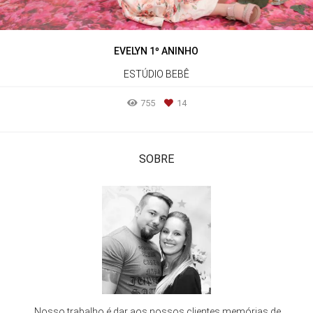
EVELYN 1º ANINHO
ESTÚDIO BEBÊ
755
14
SOBRE
Nosso trabalho é dar aos nossos clientes memórias de