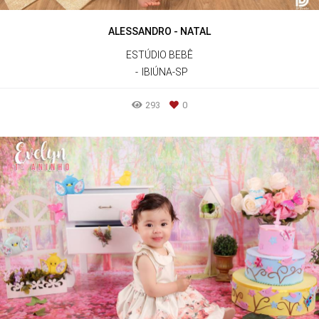
ALESSANDRO - NATAL
ESTÚDIO BEBÊ
IBIÚNA-SP
293
0