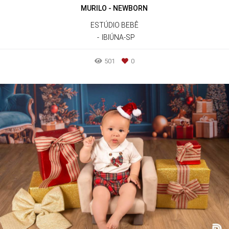
MURILO - NEWBORN
ESTÚDIO BEBÊ
IBIÚNA-SP
501
0