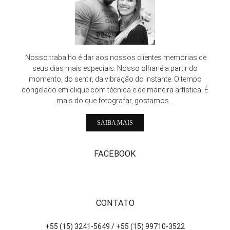
Nosso trabalho é dar aos nossos clientes memórias de
seus dias mais especiais. Nosso olhar é a partir do
momento, do sentir, da vibração do instante. O tempo
congelado em clique com técnica e de maneira artística. É
mais do que fotografar, gostamos...
SAIBA MAIS
FACEBOOK
CONTATO
+55 (15) 3241-5649 / +55 (15) 99710-3522