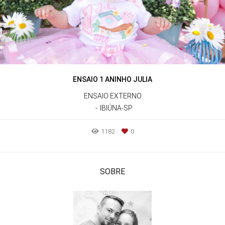
ENSAIO 1 ANINHO JULIA
ENSAIO EXTERNO
IBIÚNA-SP
1182
0
SOBRE