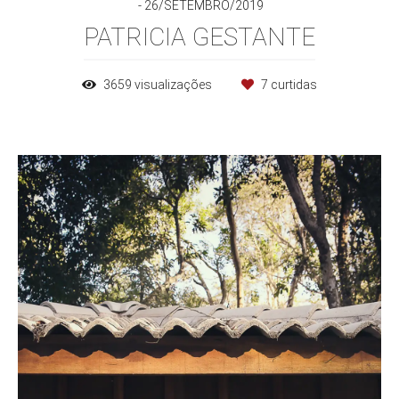
26/SETEMBRO/2019
PATRICIA GESTANTE
3659
visualizações
7
curtidas