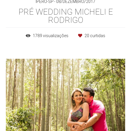
IPERÓ-SP
08/DEZEMBRO/2017
PRÉ WEDDING MICHELI E
RODRIGO
1789
visualizações
20
curtidas