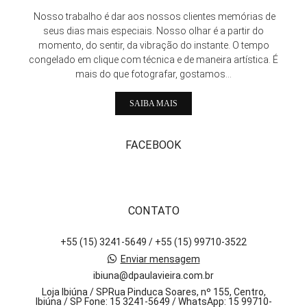
Nosso trabalho é dar aos nossos clientes memórias de
seus dias mais especiais. Nosso olhar é a partir do
momento, do sentir, da vibração do instante. O tempo
congelado em clique com técnica e de maneira artística. É
mais do que fotografar, gostamos...
SAIBA MAIS
FACEBOOK
CONTATO
+55 (15) 3241-5649 / +55 (15) 99710-3522
Enviar mensagem
ibiuna@dpaulavieira.com.br
Loja Ibiúna / SPRua Pinduca Soares, nº 155, Centro,
Ibiúna / SP Fone: 15 3241-5649 / WhatsApp: 15 99710-