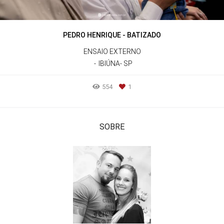
PEDRO HENRIQUE - BATIZADO
ENSAIO EXTERNO
IBIÚNA- SP
554
1
SOBRE