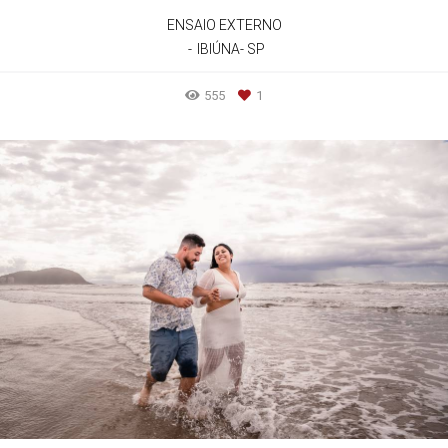
ENSAIO EXTERNO
IBIÚNA- SP
555
1