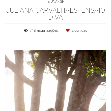
IBIÚNA - SP
JULIANA CARVALHAES- ENSAIO
DIVA
718
visualizações
2
curtidas