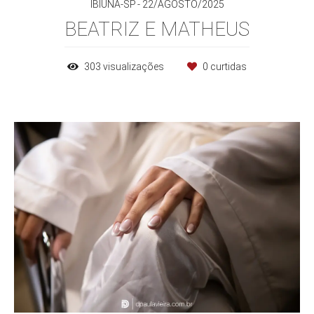
IBIÚNA-SP
22/AGOSTO/2025
BEATRIZ E MATHEUS
303
visualizações
0
curtidas