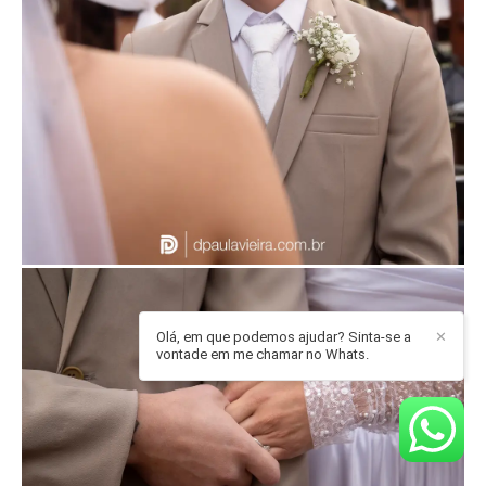
Olá, em que podemos ajudar? Sinta-se a
✕
vontade em me chamar no Whats.