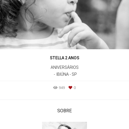
STELLA 2 ANOS
ANIVERSÁRIOS
IBIÚNA - SP
949
0
SOBRE