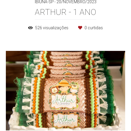
IBIÚNA-SP
20/NOVEMBRO/2023
ARTHUR - 1 ANO
526
visualizações
0
curtidas