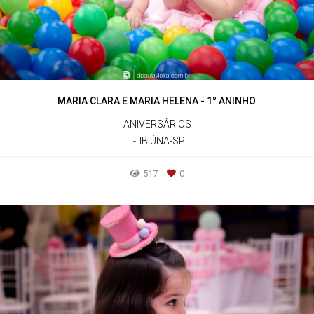
MARIA CLARA E MARIA HELENA - 1° ANINHO
ANIVERSÁRIOS
IBIÚNA-SP
517
0