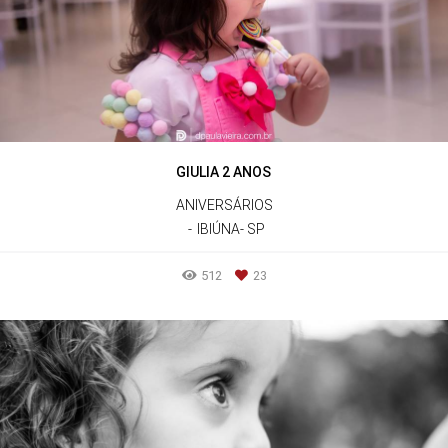
GIULIA 2 ANOS
ANIVERSÁRIOS
IBIÚNA- SP
512
23